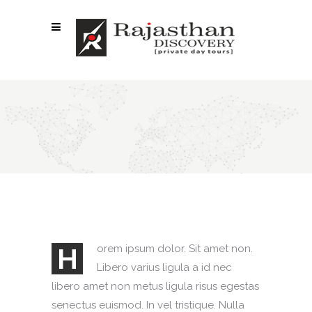
DROPCAPS
H
orem ipsum dolor. Sit amet non.
Libero varius ligula a id nec
libero amet non metus ligula risus egestas
senectus euismod. In vel tristique. Nulla