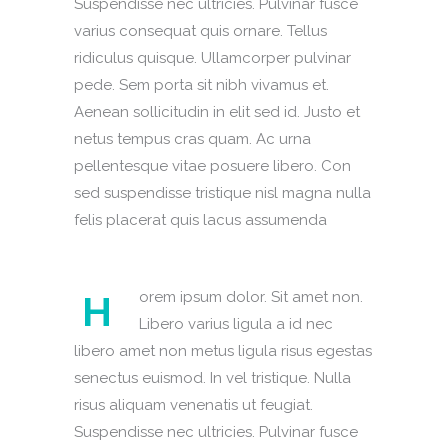
Suspendisse nec ultricies. Pulvinar fusce
varius consequat quis ornare. Tellus
ridiculus quisque. Ullamcorper pulvinar
pede. Sem porta sit nibh vivamus et.
Aenean sollicitudin in elit sed id. Justo et
netus tempus cras quam. Ac urna
pellentesque vitae posuere libero. Con
sed suspendisse tristique nisl magna nulla
felis placerat quis lacus assumenda
H
orem ipsum dolor. Sit amet non.
Libero varius ligula a id nec
libero amet non metus ligula risus egestas
senectus euismod. In vel tristique. Nulla
risus aliquam venenatis ut feugiat.
Suspendisse nec ultricies. Pulvinar fusce