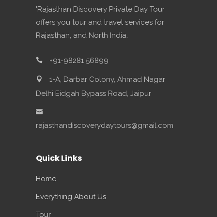
'Rajasthan Discovery Private Day Tour
offers you tour and travel services for
Rajasthan, and North India.
+91-98281 56899
1-A, Darbar Colony, Ahmad Nagar
Delhi Eidgah Bypass Road, Jaipur
rajasthandiscoverydaytours@gmail.com
Quick Links
Home
Everything About Us
Tour