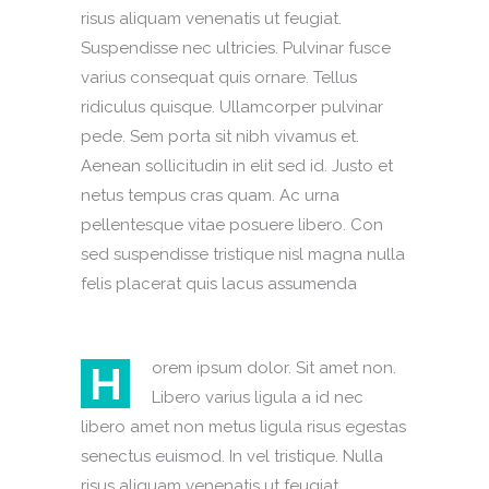
risus aliquam venenatis ut feugiat.
Suspendisse nec ultricies. Pulvinar fusce
varius consequat quis ornare. Tellus
ridiculus quisque. Ullamcorper pulvinar
pede. Sem porta sit nibh vivamus et.
Aenean sollicitudin in elit sed id. Justo et
netus tempus cras quam. Ac urna
pellentesque vitae posuere libero. Con
sed suspendisse tristique nisl magna nulla
felis placerat quis lacus assumenda
H
orem ipsum dolor. Sit amet non.
Libero varius ligula a id nec
libero amet non metus ligula risus egestas
senectus euismod. In vel tristique. Nulla
risus aliquam venenatis ut feugiat.