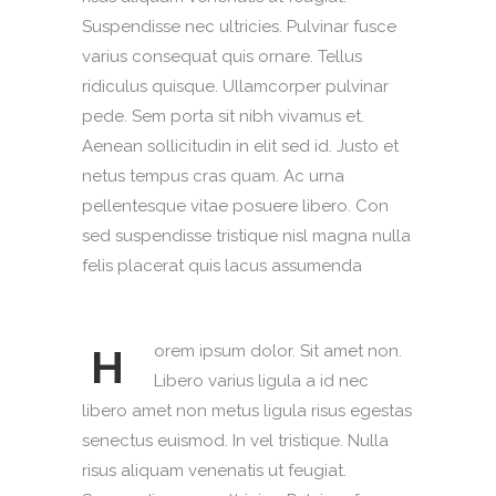
Suspendisse nec ultricies. Pulvinar fusce
varius consequat quis ornare. Tellus
ridiculus quisque. Ullamcorper pulvinar
pede. Sem porta sit nibh vivamus et.
Aenean sollicitudin in elit sed id. Justo et
netus tempus cras quam. Ac urna
pellentesque vitae posuere libero. Con
sed suspendisse tristique nisl magna nulla
felis placerat quis lacus assumenda
H
orem ipsum dolor. Sit amet non.
Libero varius ligula a id nec
libero amet non metus ligula risus egestas
senectus euismod. In vel tristique. Nulla
risus aliquam venenatis ut feugiat.