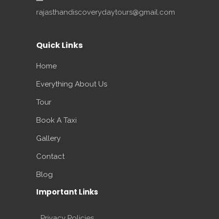
rajasthandiscoverydaytours@gmail.com
Quick Links
Home
Everything About Us
Tour
Book A Taxi
Gallery
Contact
Blog
Important Links
Privacy Policies