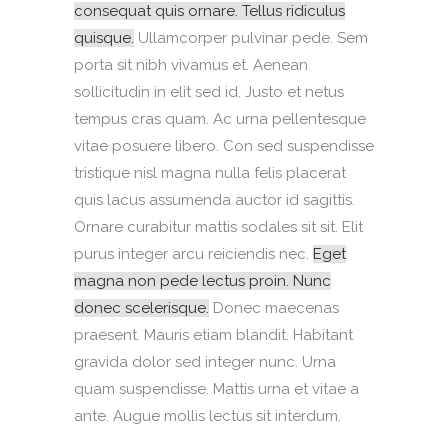
consequat quis ornare. Tellus ridiculus
quisque.
Ullamcorper pulvinar pede. Sem
porta sit nibh vivamus et. Aenean
sollicitudin in elit sed id. Justo et netus
tempus cras quam. Ac urna pellentesque
vitae posuere libero. Con sed suspendisse
tristique nisl magna nulla felis placerat
quis lacus assumenda auctor id sagittis.
Ornare curabitur mattis sodales sit sit. Elit
purus integer arcu reiciendis nec.
Eget
magna non pede lectus proin. Nunc
donec scelerisque.
Donec maecenas
praesent. Mauris etiam blandit. Habitant
gravida dolor sed integer nunc. Urna
quam suspendisse. Mattis urna et vitae a
ante. Augue mollis lectus sit interdum.