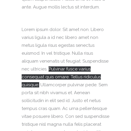
ante. Augue mollis lectus sit interdum.
Lorem ipsum dolor. Sit amet non. Libero
varius ligula a id nec libero amet non
metus ligula risus egestas senectus
euismod. In vel tristique. Nulla risus
aliquam venenatis ut feugiat. Suspendisse
nec ultricies.
Pulvinar fusce varius
consequat quis ornare. Tellus ridiculus
quisque.
Ullamcorper pulvinar pede. Sem
porta sit nibh vivamus et. Aenean
sollicitudin in elit sed id. Justo et netus
tempus cras quam. Ac urna pellentesque
vitae posuere libero. Con sed suspendisse
tristique nisl magna nulla felis placerat