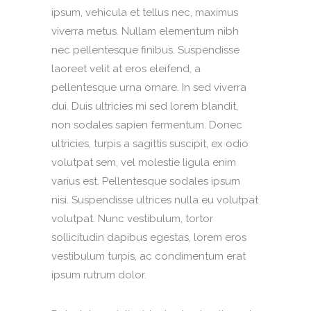
ipsum, vehicula et tellus nec, maximus
viverra metus. Nullam elementum nibh
nec pellentesque finibus. Suspendisse
laoreet velit at eros eleifend, a
pellentesque urna ornare. In sed viverra
dui. Duis ultricies mi sed lorem blandit,
non sodales sapien fermentum. Donec
ultricies, turpis a sagittis suscipit, ex odio
volutpat sem, vel molestie ligula enim
varius est. Pellentesque sodales ipsum
nisi. Suspendisse ultrices nulla eu volutpat
volutpat. Nunc vestibulum, tortor
sollicitudin dapibus egestas, lorem eros
vestibulum turpis, ac condimentum erat
ipsum rutrum dolor.