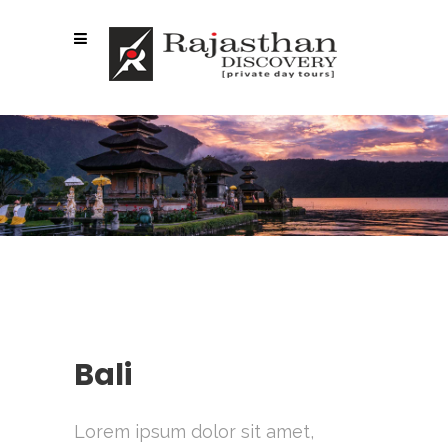
KYOTO
Bali
Lorem ipsum dolor sit amet,