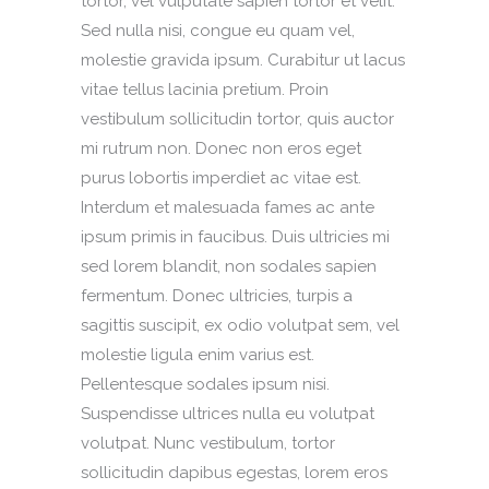
tortor, vel vulputate sapien tortor et velit.
Sed nulla nisi, congue eu quam vel,
molestie gravida ipsum. Curabitur ut lacus
vitae tellus lacinia pretium. Proin
vestibulum sollicitudin tortor, quis auctor
mi rutrum non. Donec non eros eget
purus lobortis imperdiet ac vitae est.
Interdum et malesuada fames ac ante
ipsum primis in faucibus. Duis ultricies mi
sed lorem blandit, non sodales sapien
fermentum. Donec ultricies, turpis a
sagittis suscipit, ex odio volutpat sem, vel
molestie ligula enim varius est.
Pellentesque sodales ipsum nisi.
Suspendisse ultrices nulla eu volutpat
volutpat. Nunc vestibulum, tortor
sollicitudin dapibus egestas, lorem eros