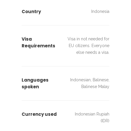
Country
Indonesia
Visa
Visa in not needed for
Requirements
EU citizens. Everyone
else needs a visa.
Languages
Indonesian, Balinese,
spoken
Balinese Malay
Currency used
Indonesian Rupiah
(IDR)