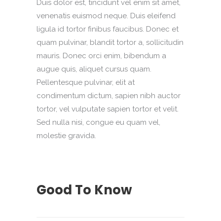
Duis dolor est, tincidunt vel enim sit amet,
venenatis euismod neque. Duis eleifend
ligula id tortor finibus faucibus. Donec et
quam pulvinar, blandit tortor a, sollicitudin
mauris. Donec orci enim, bibendum a
augue quis, aliquet cursus quam.
Pellentesque pulvinar, elit at
condimentum dictum, sapien nibh auctor
tortor, vel vulputate sapien tortor et velit.
Sed nulla nisi, congue eu quam vel,
molestie gravida.
Good To Know