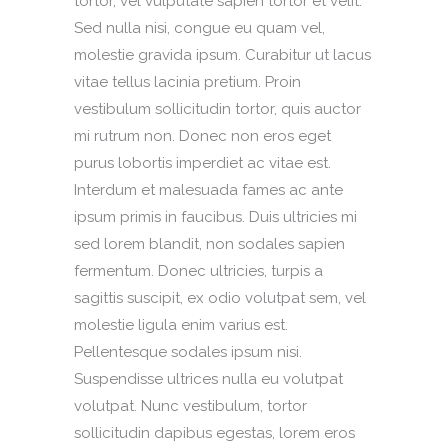
tortor, vel vulputate sapien tortor et velit.
Sed nulla nisi, congue eu quam vel,
molestie gravida ipsum. Curabitur ut lacus
vitae tellus lacinia pretium. Proin
vestibulum sollicitudin tortor, quis auctor
mi rutrum non. Donec non eros eget
purus lobortis imperdiet ac vitae est.
Interdum et malesuada fames ac ante
ipsum primis in faucibus. Duis ultricies mi
sed lorem blandit, non sodales sapien
fermentum. Donec ultricies, turpis a
sagittis suscipit, ex odio volutpat sem, vel
molestie ligula enim varius est.
Pellentesque sodales ipsum nisi.
Suspendisse ultrices nulla eu volutpat
volutpat. Nunc vestibulum, tortor
sollicitudin dapibus egestas, lorem eros