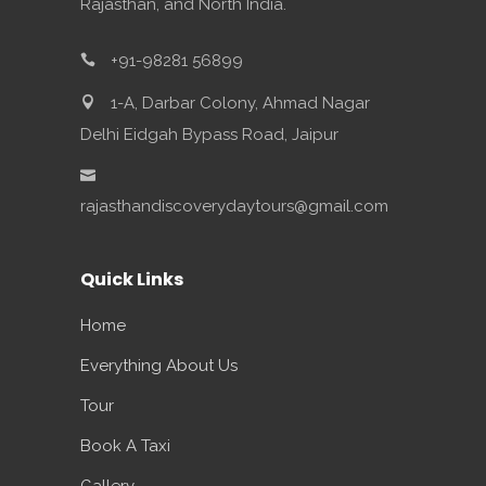
Rajasthan, and North India.
+91-98281 56899
1-A, Darbar Colony, Ahmad Nagar
Delhi Eidgah Bypass Road, Jaipur
rajasthandiscoverydaytours@gmail.com
Quick Links
Home
Everything About Us
Tour
Book A Taxi