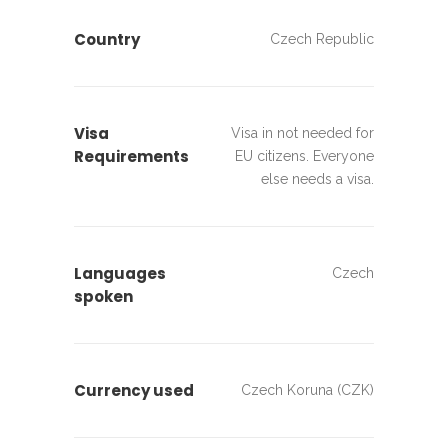
Country
Czech Republic
Visa
Visa in not needed for
Requirements
EU citizens. Everyone
else needs a visa.
Languages
Czech
spoken
Currency used
Czech Koruna (CZK)