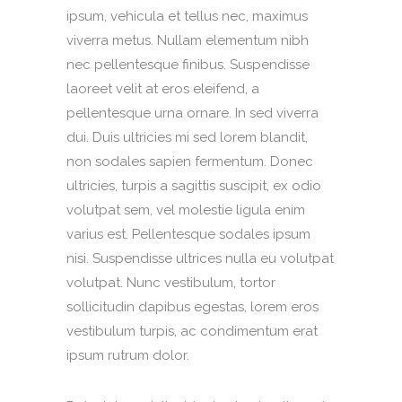
ipsum, vehicula et tellus nec, maximus
viverra metus. Nullam elementum nibh
nec pellentesque finibus. Suspendisse
laoreet velit at eros eleifend, a
pellentesque urna ornare. In sed viverra
dui. Duis ultricies mi sed lorem blandit,
non sodales sapien fermentum. Donec
ultricies, turpis a sagittis suscipit, ex odio
volutpat sem, vel molestie ligula enim
varius est. Pellentesque sodales ipsum
nisi. Suspendisse ultrices nulla eu volutpat
volutpat. Nunc vestibulum, tortor
sollicitudin dapibus egestas, lorem eros
vestibulum turpis, ac condimentum erat
ipsum rutrum dolor.