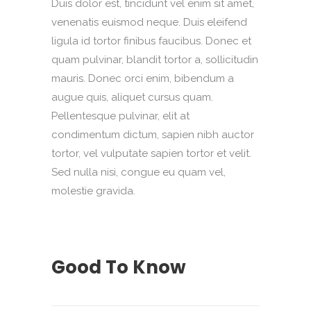
Duis dolor est, tincidunt vel enim sit amet,
venenatis euismod neque. Duis eleifend
ligula id tortor finibus faucibus. Donec et
quam pulvinar, blandit tortor a, sollicitudin
mauris. Donec orci enim, bibendum a
augue quis, aliquet cursus quam.
Pellentesque pulvinar, elit at
condimentum dictum, sapien nibh auctor
tortor, vel vulputate sapien tortor et velit.
Sed nulla nisi, congue eu quam vel,
molestie gravida.
Good To Know