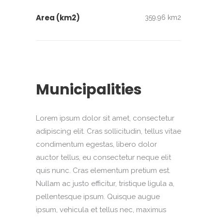
Area (km2)
359.96 km2
Municipalities
Lorem ipsum dolor sit amet, consectetur
adipiscing elit. Cras sollicitudin, tellus vitae
condimentum egestas, libero dolor
auctor tellus, eu consectetur neque elit
quis nunc. Cras elementum pretium est.
Nullam ac justo efficitur, tristique ligula a,
pellentesque ipsum. Quisque augue
ipsum, vehicula et tellus nec, maximus