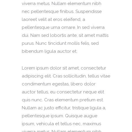
viverra metus. Nullam elementum nibh
nec pellentesque finibus. Suspendisse
laoreet velit at eros eleifend, a
pellentesque urna ornare. In sed viverra
dui. Nam sed lobortis ante, sit amet mattis
purus. Nunc tincidunt mollis felis, sed
bibendum ligula auctor et.
Lorem ipsum dolor sit amet, consectetur
adipiscing elit. Cras sollicitudin, tellus vitae
condimentum egestas, libero dolor
auctor tellus, eu consectetur neque elit
quis nunc. Cras elementum pretium est.
Nullam ac justo efficitur, tristique ligula a,
pellentesque ipsum. Quisque augue
ipsum, vehicula et tellus nec, maximus
viverra metus. Nullam elementum nibh