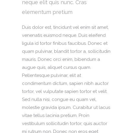
neque elit quis nunc. Cras
elementum pretium
Duis dolor est, tincidunt vel enim sit amet,
venenatis euismod neque. Duis eleifend
ligula id tortor finibus faucibus. Donec et
quam pulvinar, blandit tortor a, sollicitudin
mauris. Donec orci enim, bibendum a
augue quis, aliquet cursus quam.
Pellentesque pulvinar, elit at
condimentum dictum, sapien nibh auctor
tortor, vel vulputate sapien tortor et velit.
Sed nulla nisi, congue eu quam vel,
molestie gravida ipsum. Curabitur ut lacus
vitae tellus lacinia pretium. Proin
vestibulum sollicitudin tortor, quis auctor
mi rutrum non. Donec non eros eget