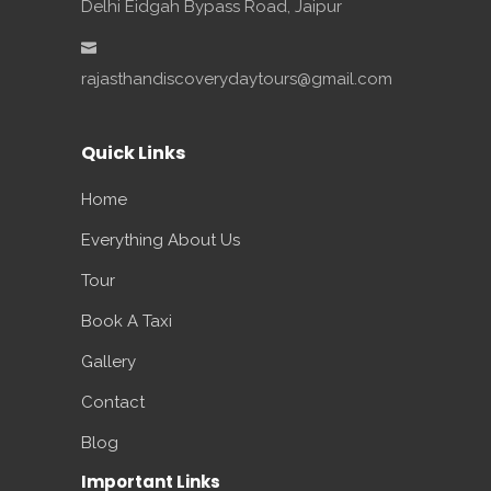
Delhi Eidgah Bypass Road, Jaipur
rajasthandiscoverydaytours@gmail.com
Quick Links
Home
Everything About Us
Tour
Book A Taxi
Gallery
Contact
Blog
Important Links