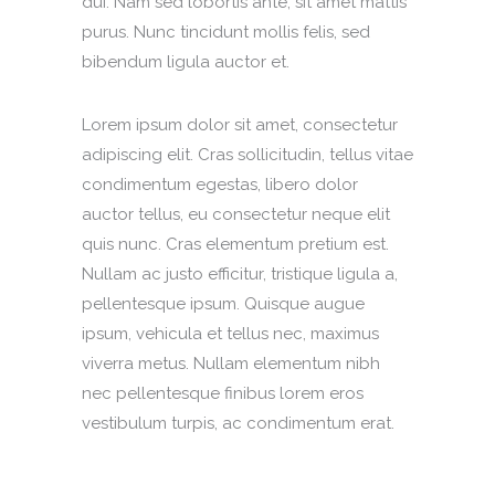
dui. Nam sed lobortis ante, sit amet mattis
purus. Nunc tincidunt mollis felis, sed
bibendum ligula auctor et.
Lorem ipsum dolor sit amet, consectetur
adipiscing elit. Cras sollicitudin, tellus vitae
condimentum egestas, libero dolor
auctor tellus, eu consectetur neque elit
quis nunc. Cras elementum pretium est.
Nullam ac justo efficitur, tristique ligula a,
pellentesque ipsum. Quisque augue
ipsum, vehicula et tellus nec, maximus
viverra metus. Nullam elementum nibh
nec pellentesque finibus lorem eros
vestibulum turpis, ac condimentum erat.