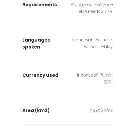
Requirements
EU citizens. Everyone
else needs a visa.
Languages
Indonesian, Balinese,
spoken
Balinese Malay
Currency used
Indonesian Rupiah
(IDR)
Area (km2)
359.96 km2