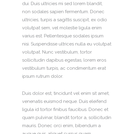
dui. Duis ultricies mi sed lorem blandit,
non sodales sapien fermentum. Donec
ultricies, turpis a sagittis suscipit, ex odio
volutpat sem, vel molestie ligula enim
varius est. Pellentesque sodales ipsum
nisi. Suspendisse ultrices nulla eu volutpat
volutpat. Nunc vestibulum, tortor
sollicitudin dapibus egestas, lorem eros
vestibulum turpis, ac condimentum erat
ipsum rutrum dolor.
Duis dolor est, tincidunt vel enim sit amet,
venenatis euismod neque. Duis eleifend
ligula id tortor finibus faucibus. Donec et
quam pulvinar, blandit tortor a, sollicitudin
mauris. Donec orci enim, bibendum a
augue quis, aliquet cursus quam.