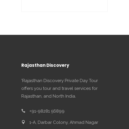
Rajasthan Discovery
'Rajasthan Discovery Private Day Tour
offers you tour and travel services for
Rajasthan, and North India.
+91-98281 56899
1-A, Darbar Colony, Ahmad Nagar